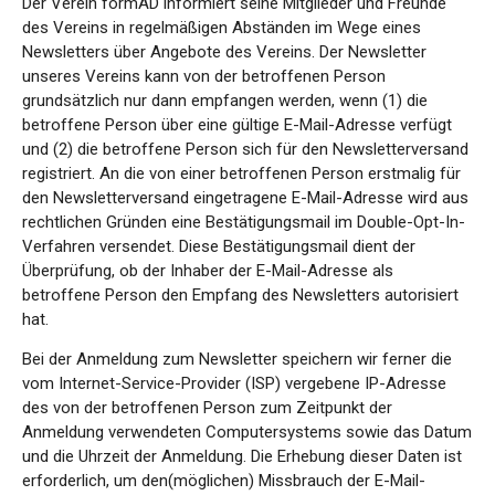
Der Verein formAD informiert seine Mitglieder und Freunde
des Vereins in regelmäßigen Abständen im Wege eines
Newsletters über Angebote des Vereins. Der Newsletter
unseres Vereins kann von der betroffenen Person
grundsätzlich nur dann empfangen werden, wenn (1) die
betroffene Person über eine gültige E-Mail-Adresse verfügt
und (2) die betroffene Person sich für den Newsletterversand
registriert. An die von einer betroffenen Person erstmalig für
den Newsletterversand eingetragene E-Mail-Adresse wird aus
rechtlichen Gründen eine Bestätigungsmail im Double-Opt-In-
Verfahren versendet. Diese Bestätigungsmail dient der
Überprüfung, ob der Inhaber der E-Mail-Adresse als
betroffene Person den Empfang des Newsletters autorisiert
hat.
Bei der Anmeldung zum Newsletter speichern wir ferner die
vom Internet-Service-Provider (ISP) vergebene IP-Adresse
des von der betroffenen Person zum Zeitpunkt der
Anmeldung verwendeten Computersystems sowie das Datum
und die Uhrzeit der Anmeldung. Die Erhebung dieser Daten ist
erforderlich, um den(möglichen) Missbrauch der E-Mail-