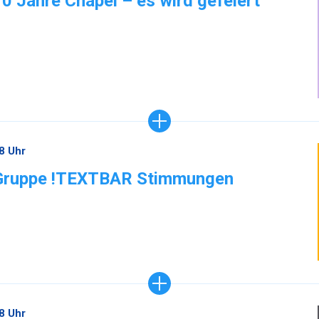
10 Jahre Chapel – es wird gefeiert
8 Uhr
Gruppe !TEXTBAR Stimmungen
8 Uhr