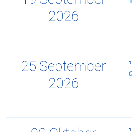
2026
25 September
1
2026
1