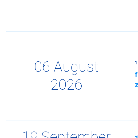
06 August
1
2026
19 September