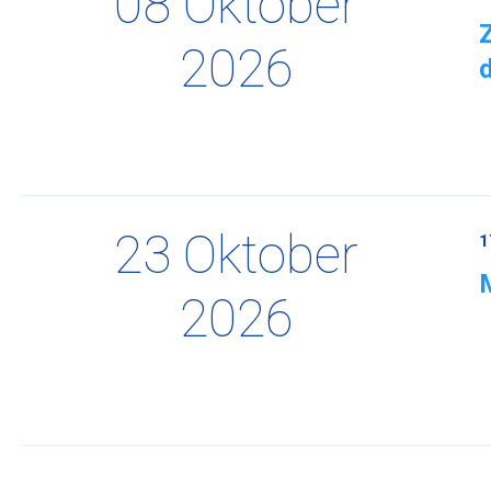
08 Oktober
2026
23 Oktober
1
2026