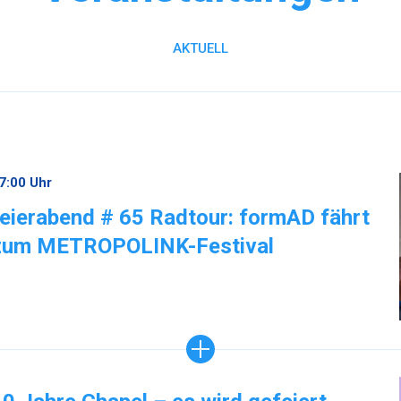
AKTUELL
7:00 Uhr
feierabend # 65 Radtour: formAD fährt
zum METROPOLINK-Festival