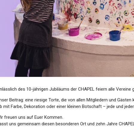
nlässlich des 10-jährigen Jubiläums der CHAPEL feiern alle Verein
nser Beitrag: eine riesige Torte, die von allen Mitgliedern und Gästen 
b mit Farbe, Dekoration oder einer kleinen Botschaft – jede und je
ir freuen uns auf Euer Kommen.
asst uns gemeinsam diesen besonderen Ort und zehn Jahre CHAPEL