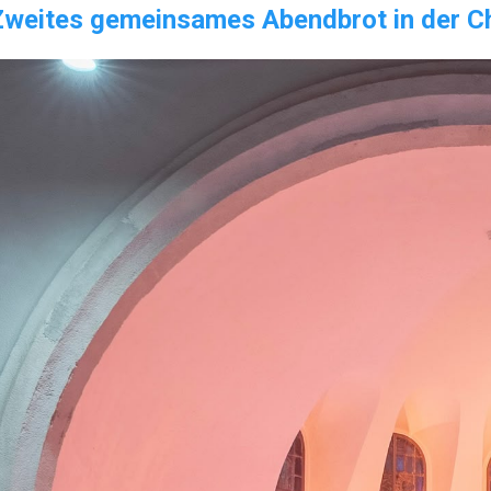
Zweites gemeinsames Abendbrot in der C