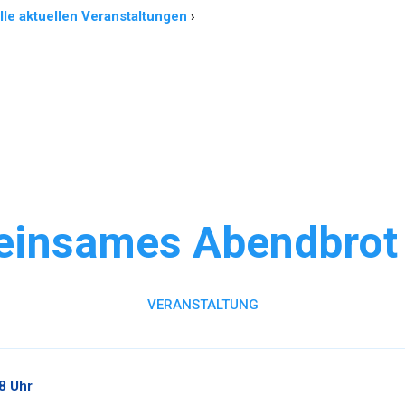
lle aktuellen Veranstaltungen
›
insames Abendbrot 
VERANSTALTUNG
8 Uhr