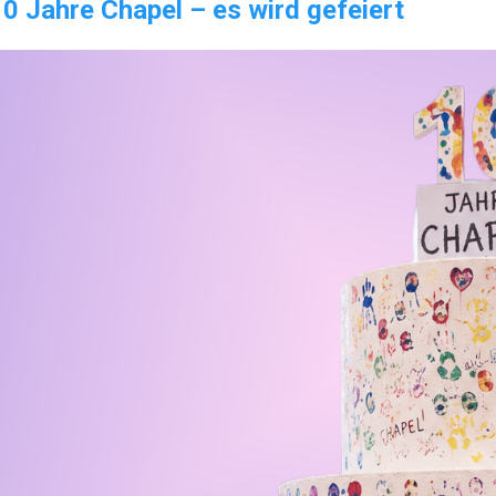
10 Jahre Chapel – es wird gefeiert