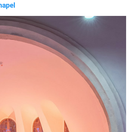
hapel