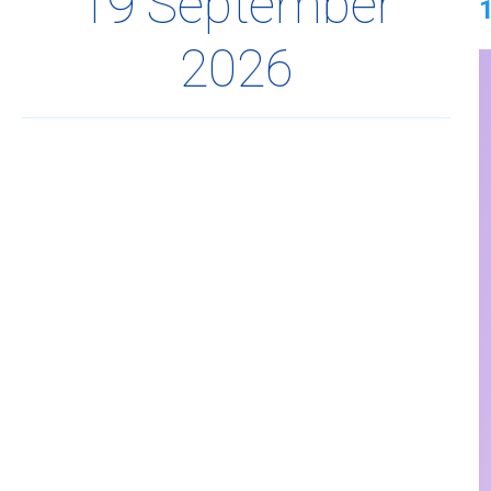
19 September
2026