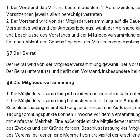
1. Der Vorstand des Vereins besteht aus dem 1. Vorsitzenden, dem
Vorsitzenden jeweils allein berechtigt vertreten.
2. Der Vorstand wird von der Mitgliederversammlung auf die Dauer
Vorstandes während der Amtsperiode aus, wählt der Vorstand ein
und Beschlüsse des Vorstands und der Mitgliederversammlung ei
hat nach Ablauf des Geschäftsjahres der Mitgliederversammlung 
§7 Der Beirat
Der Beirat wird von der Mitgliederversammlung gewählt. Der Vorst
Der Beirat unterstützt und berät den Vorstand, insbesondere be
§8 Die Mitgliederversammlung
1. Die Mitgliederversammlung ist mindestens einmal im Jahr unte
2. Die Mitgliederversammlung hat insbesondere folgende Aufga
Beschlussfassungen und Satzungsänderungen und Auflösung des Ve
Tagungsordnungspunkte können 1 Woche vor dem Versammlungster
mit einfacher Mehrheit. Eine außerordentliche Mitgliederversamml
des Zwecks und der Gründe fordert. Beschlussfassung der Mitg
des Vereins, bei denen eine Mehrheit von dreiviertel der erschienen