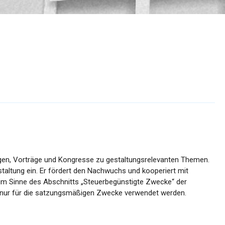
ngen, Vorträge und Kongresse zu gestaltungsrelevanten Themen.
staltung ein. Er fördert den Nachwuchs und kooperiert mit
e im Sinne des Abschnitts „Steuerbegünstigte Zwecke“ der
rfen nur für die satzungsmäßigen Zwecke verwendet werden.