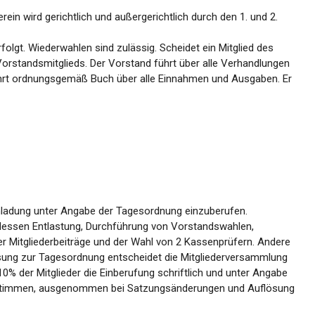
in wird gerichtlich und außergerichtlich durch den 1. und 2.
folgt. Wiederwahlen sind zulässig. Scheidet ein Mitglied des
rstandsmitglieds. Der Vorstand führt über alle Verhandlungen
ührt ordnungsgemäß Buch über alle Einnahmen und Ausgaben. Er
Einladung unter Angabe der Tagesordnung einzuberufen.
dessen Entlastung, Durchführung von Vorstandswahlen,
 Mitgliederbeiträge und der Wahl von 2 Kassenprüfern. Andere
ung zur Tagesordnung entscheidet die Mitgliederversammlung
0% der Mitglieder die Einberufung schriftlich und unter Angabe
n Stimmen, ausgenommen bei Satzungsänderungen und Auflösung