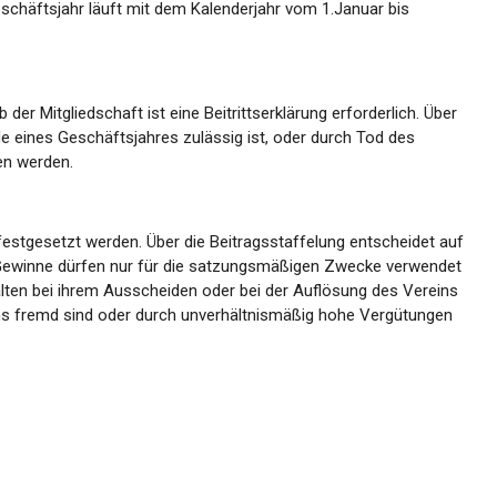
Geschäftsjahr läuft mit dem Kalenderjahr vom 1.Januar bis
er Mitgliedschaft ist eine Beitrittserklärung erforderlich. Über
nde eines Geschäftsjahres zulässig ist, oder durch Tod des
en werden.
t festgesetzt werden. Über die Beitragsstaffelung entscheidet auf
 Gewinne dürfen nur für die satzungsmäßigen Zwecke verwendet
halten bei ihrem Ausscheiden oder bei der Auflösung des Vereins
ns fremd sind oder durch unverhältnismäßig hohe Vergütungen