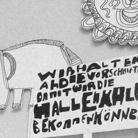
formAD auf Facebook
Menü