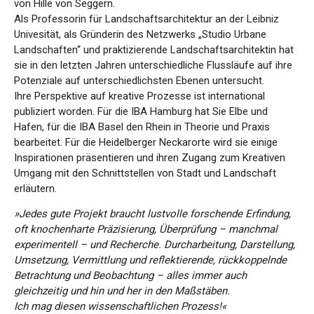
von Hille von Seggern.
Als Professorin für Landschaftsarchitektur an der Leibniz
Univesität, als Gründerin des Netzwerks „Studio Urbane
Landschaften“ und praktizierende Landschaftsarchitektin hat
sie in den letzten Jahren unterschiedliche Flussläufe auf ihre
Potenziale auf unterschiedlichsten Ebenen untersucht.
Ihre Perspektive auf kreative Prozesse ist international
publiziert worden. Für die IBA Hamburg hat Sie Elbe und
Hafen, für die IBA Basel den Rhein in Theorie und Praxis
bearbeitet. Für die Heidelberger Neckarorte wird sie einige
Inspirationen präsentieren und ihren Zugang zum Kreativen
Umgang mit den Schnittstellen von Stadt und Landschaft
erläutern.
»Jedes gute Projekt braucht lustvolle forschende Erfindung,
oft knochenharte Präzisierung, Überprüfung – manchmal
experimentell – und Recherche. Durcharbeitung, Darstellung,
Umsetzung, Vermittlung und reflektierende, rückkoppelnde
Betrachtung und Beobachtung – alles immer auch
gleichzeitig und hin und her in den Maßstäben.
Ich mag diesen wissenschaftlichen Prozess!«