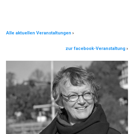
Alle aktuellen Veranstaltungen
›
zur facebook-Veranstaltung
›