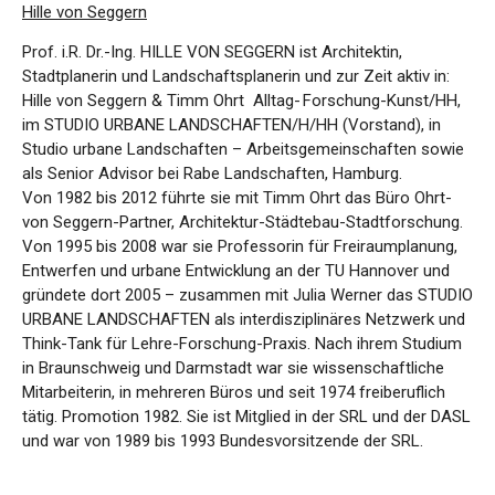
Hille von Seggern
Prof. i.R. Dr.-Ing. HILLE VON SEGGERN ist Architektin,
Stadtplanerin und Landschaftsplanerin und zur Zeit aktiv in:
Hille von Seggern & Timm Ohrt Alltag- Forschung-Kunst/HH,
im STUDIO URBANE LANDSCHAFTEN/H/HH (Vorstand), in
Studio urbane Landschaften – Arbeitsgemeinschaften sowie
als Senior Advisor bei Rabe Landschaften, Hamburg.
Von 1982 bis 2012 führte sie mit Timm Ohrt das Büro Ohrt-
von Seggern-Partner, Architektur-Städtebau-Stadtforschung.
Von 1995 bis 2008 war sie Professorin für Freiraumplanung,
Entwerfen und urbane Entwicklung an der TU Hannover und
gründete dort 2005 – zusammen mit Julia Werner das STUDIO
URBANE LANDSCHAFTEN als interdisziplinäres Netzwerk und
Think-Tank für Lehre-Forschung-Praxis. Nach ihrem Studium
in Braunschweig und Darmstadt war sie wissenschaftliche
Mitarbeiterin, in mehreren Büros und seit 1974 freiberuflich
tätig. Promotion 1982. Sie ist Mitglied in der SRL und der DASL
und war von 1989 bis 1993 Bundesvorsitzende der SRL.