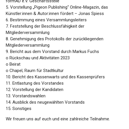
formAD e.V. Geschäftsstelle
5. Vorstellung „Pigeon Publishing“ Online-Magazin, das
Künstler:innen & Autor:innen fördert – Jonas Spiess
6. Bestimmung eines Versammlungsleiters
7. Feststellung der Beschlussfähigkeit der
Mitgliederversammlung
8. Genehmigung des Protokolls der zurückliegenden
Mitgliederversammlung
9. Bericht aus dem Vorstand durch Markus Fuchs
o Rückschau und Aktivitäten 2023
o Beirat
o Chapel, Raum für Stadtkultur
10. Bericht des Kassenwarts und des Kassenprüfers
11. Entlastung des Vorstandes
12. Vorstellung der Kandidaten
13. Vorstandswahlen
14. Ausblick des neugewählten Vorstands
15. Sonstiges
Wir freuen uns auf euch und eine zahlreiche Teilnahme.