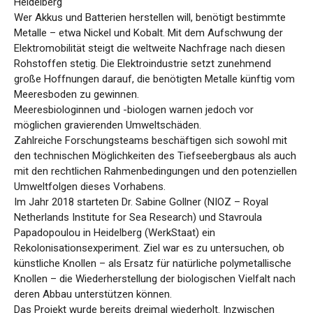
Heidelberg
Wer Akkus und Batterien herstellen will, benötigt bestimmte
Metalle – etwa Nickel und Kobalt. Mit dem Aufschwung der
Elektromobilität steigt die weltweite Nachfrage nach diesen
Rohstoffen stetig. Die Elektroindustrie setzt zunehmend
große Hoffnungen darauf, die benötigten Metalle künftig vom
Meeresboden zu gewinnen.
Meeresbiologinnen und -biologen warnen jedoch vor
möglichen gravierenden Umweltschäden.
Zahlreiche Forschungsteams beschäftigen sich sowohl mit
den technischen Möglichkeiten des Tiefseebergbaus als auch
mit den rechtlichen Rahmenbedingungen und den potenziellen
Umweltfolgen dieses Vorhabens.
Im Jahr 2018 starteten Dr. Sabine Gollner (NIOZ – Royal
Netherlands Institute for Sea Research) und Stavroula
Papadopoulou in Heidelberg (WerkStaat) ein
Rekolonisationsexperiment. Ziel war es zu untersuchen, ob
künstliche Knollen – als Ersatz für natürliche polymetallische
Knollen – die Wiederherstellung der biologischen Vielfalt nach
deren Abbau unterstützen können.
Das Projekt wurde bereits dreimal wiederholt. Inzwischen