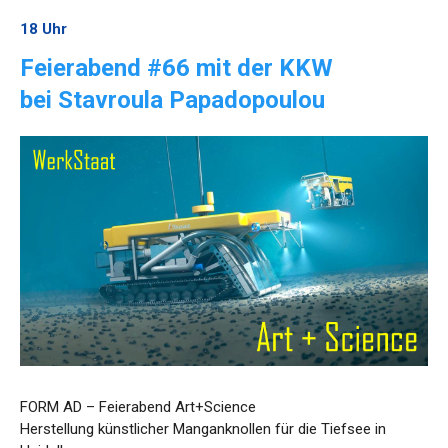
18 Uhr
Feierabend #66 mit der KKW
bei Stavroula Papadopoulou
FORM AD – Feierabend Art+Science
Herstellung künstlicher Manganknollen für die Tiefsee in