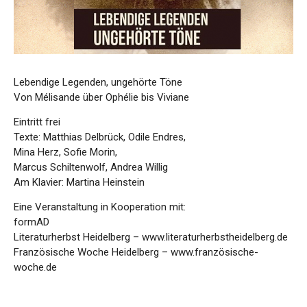
Lebendige Legenden, ungehörte Töne
Von Mélisande über Ophélie bis Viviane
Eintritt frei
Texte: Matthias Delbrück, Odile Endres,
Mina Herz, Sofie Morin,
Marcus Schiltenwolf, Andrea Willig
Am Klavier: Martina Heinstein
Eine Veranstaltung in Kooperation mit:
formAD
Literaturherbst Heidelberg – www.literaturherbstheidelberg.de
Französische Woche Heidelberg – www.französische-
woche.de